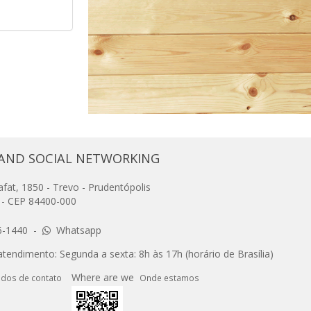
AND SOCIAL NETWORKING
at, 1850 - Trevo - Prudentópolis
l - CEP 84400-000
6-1440
-
Whatsapp
tendimento: Segunda a sexta: 8h às 17h (horário de Brasília)
Where are we
dos de contato
Onde estamos