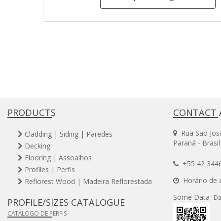
PRODUCTS
CONTACT 
Rua São Josaf
Cladding | Siding | Paredes
Paraná - Brasi
Decking
Flooring | Assoalhos
+55 42 344
Profiles | Perfis
Horário de a
Reflorest Wood | Madeira Reflorestada
Some Data
Da
PROFILE/SIZES CATALOGUE
CATÁLOGO DE PERFIS